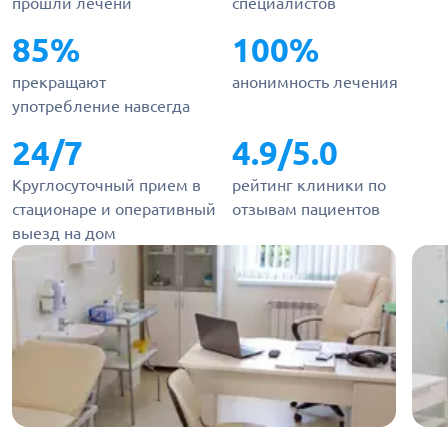
прошли лечени
специалистов
85%
100%
прекращают
анонимность лечения
употребление навсегда
24/7
4.9/5.0
Круглосуточный прием в
рейтинг клиники по
стационаре и оперативный
отзывам пациентов
выезд на дом