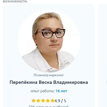
возможности.
Психиатр-нарколог
Перепёкина Весна Владимировна
опыт работы:
16 лет
4.9 / 5
(36 отзыв о работе)