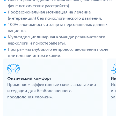
фоне психических расстройств).
Профессиональная мотивация на лечение
(интервенция) без психологического давления.
100% анонимность и защита персональных данных
пациента.
Мультидисциплинарная команда: реаниматологи,
наркологи и психотерапевты.
Программы глубокого нейровосстановления после
длительной интоксикации.
Физический комфорт
Ин
Применяем эффективные схемы анальгезии
Ис
и седации для безболезненного
ин
преодоления «ломки».
эл