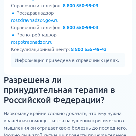
Справочный телефон:
8 800 550-99-03
Росздравнадзор
roszdravnadzor.gov.ru
Справочный телефон:
8 800 550-99-03
Роспотребнадзор
rospotrebnadzor.ru
Консультационный центр:
8 800 555-49-43
Информация приведена в справочных целях.
Разрешена ли
принудительная терапия в
Российской Федерации?
Наркоману крайне сложно доказать, что ему нужна
врачебная помощь – из-за нарушений критического
мышления он отрицает свою болезнь до последнего.
Можно ли в этой ситуации провести принудительное