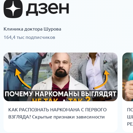
Клиника доктора Шурова
164,4 тыс подписчиков
КАК РАСПОЗНАТЬ НАРКОМАНА С ПЕРВОГО
ПС
ВЗГЛЯДА? Скрытые признаки зависимости
Ш
РЕ