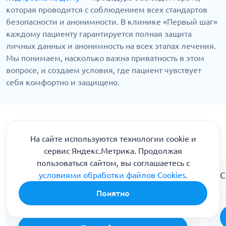
которая проводится с соблюдением всех стандартов
безопасности и анонимности. В клинике «Первый шаг»
каждому пациенту гарантируется полная защита
личных данных и анонимность на всех этапах лечения.
Мы понимаем, насколько важна приватность в этом
вопросе, и создаем условия, где пациент чувствует
себя комфортно и защищено.
Чем мы можем вам помочь
На сайте используются технологии cookie и
сервис Яндекс.Метрика. Продолжая
пользоваться сайтом, вы соглашаетесь с
Медикаментозное лечение
С
условиями обработки файлов Cookies
.
наркомании
Понятно