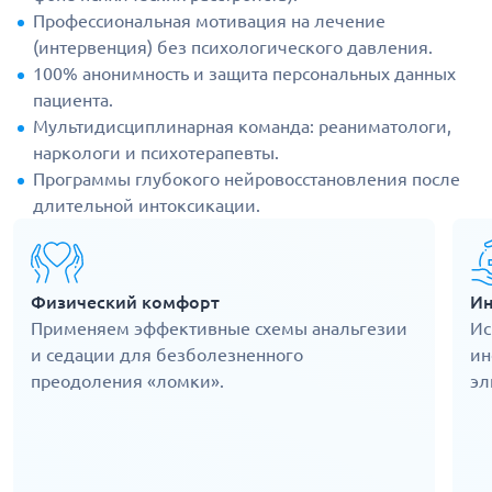
Профессиональная мотивация на лечение
(интервенция) без психологического давления.
100% анонимность и защита персональных данных
пациента.
Мультидисциплинарная команда: реаниматологи,
наркологи и психотерапевты.
Программы глубокого нейровосстановления после
длительной интоксикации.
Физический комфорт
Ин
Применяем эффективные схемы анальгезии
Ис
и седации для безболезненного
ин
преодоления «ломки».
эл