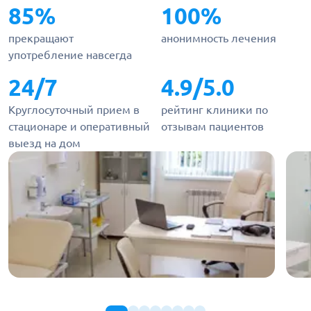
85%
100%
прекращают
анонимность лечения
употребление навсегда
24/7
4.9/5.0
Круглосуточный прием в
рейтинг клиники по
стационаре и оперативный
отзывам пациентов
выезд на дом