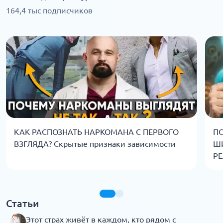
164,4 тыс подписчиков
КАК РАСПОЗНАТЬ НАРКОМАНА С ПЕРВОГО
ПС
ВЗГЛЯДА? Скрытые признаки зависимости
Ш
РЕ
Статьи
Этот страх живёт в каждом, кто рядом с