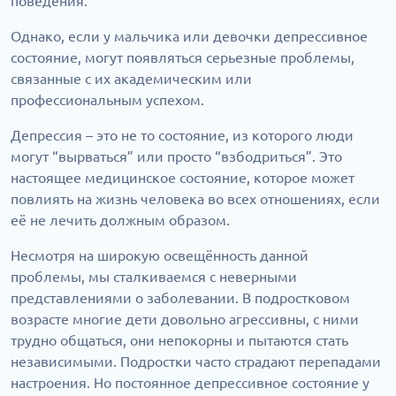
поведения.
Однако, если у мальчика или девочки депрессивное
состояние, могут появляться серьезные проблемы,
связанные с их академическим или
профессиональным успехом.
Депрессия – это не то состояние, из которого люди
могут “вырваться” или просто “взбодриться”. Это
настоящее медицинское состояние, которое может
повлиять на жизнь человека во всех отношениях, если
её не лечить должным образом.
Несмотря на широкую освещённость данной
проблемы, мы сталкиваемся с неверными
представлениями о заболевании. В подростковом
возрасте многие дети довольно агрессивны, с ними
трудно общаться, они непокорны и пытаются стать
независимыми. Подростки часто страдают перепадами
настроения. Но постоянное депрессивное состояние у