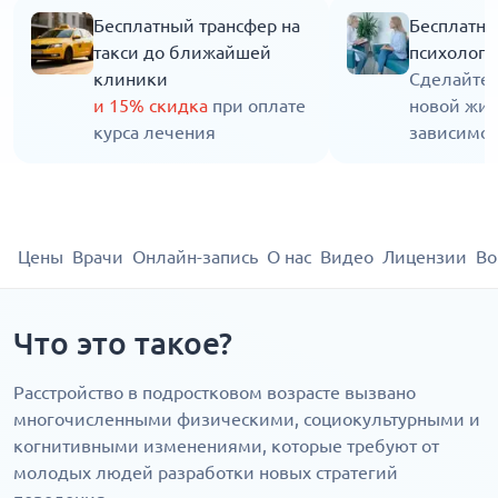
Бесплатный трансфер на
Бесплатна
такси до ближайшей
психолога
клиники
Сделайте 
и 15% скидка
при оплате
новой жиз
курса лечения
зависимос
Цены
Врачи
Онлайн-запись
О нас
Видео
Лицензии
Во
Что это такое?
Расстройство в подростковом возрасте вызвано
многочисленными физическими, социокультурными и
когнитивными изменениями, которые требуют от
молодых людей разработки новых стратегий