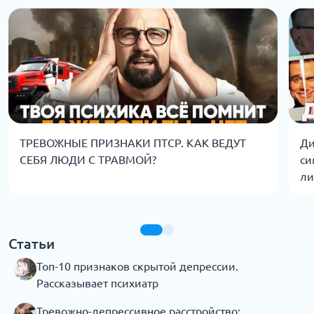
ТРЕВОЖНЫЕ ПРИЗНАКИ ПТСР. КАК ВЕДУТ
Ди
СЕБЯ ЛЮДИ С ТРАВМОЙ?
си
ли
Статьи
Топ-10 признаков скрытой депрессии.
Рассказывает психиатр
Тревожно-депрессивное расстройство: