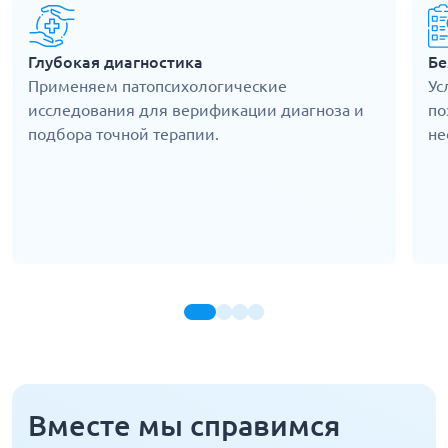
Глубокая диагностика
Бе
Применяем патопсихологические
Ус
исследования для верификации диагноза и
по
подбора точной терапии.
не
Вместе мы справимся