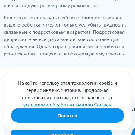
ночь и следуют регулярному режиму сна.
Болезнь может оказать глубокое влияние на жизнь
вашего ребенка и может только усугубить трудности,
связанные с подростковым возрастом. Подростковая
депрессия – не всегда самое легкое состояние для
обнаружения. Однако при правильном лечении ваш
ребенок может получить необходимую ему помощь.
Чем мы можем вам помочь
На сайте используются технологии cookie и
сервис Яндекс.Метрика. Продолжая
пользоваться сайтом, вы соглашаетесь с
условиями обработки файлов Cookies
.
Консультация психиатра
Л
Понятно
Подробнее