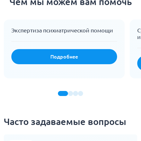
Чем мы можем вам помочь
Экспертиза психиатрической помощи
С
и
Подробнее
Часто задаваемые вопросы