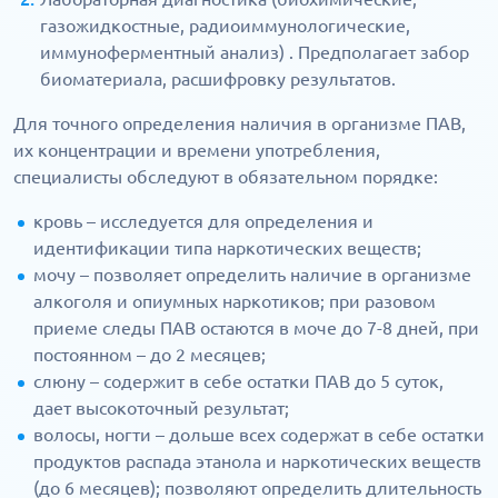
газожидкостные, радиоиммунологические,
иммуноферментный анализ) . Предполагает забор
биоматериала, расшифровку результатов.
Для точного определения наличия в организме ПАВ,
их концентрации и времени употребления,
специалисты обследуют в обязательном порядке:
кровь – исследуется для определения и
идентификации типа наркотических веществ;
мочу – позволяет определить наличие в организме
алкоголя и опиумных наркотиков; при разовом
приеме следы ПАВ остаются в моче до 7-8 дней, при
постоянном – до 2 месяцев;
слюну – содержит в себе остатки ПАВ до 5 суток,
дает высокоточный результат;
волосы, ногти – дольше всех содержат в себе остатки
продуктов распада этанола и наркотических веществ
(до 6 месяцев); позволяют определить длительность