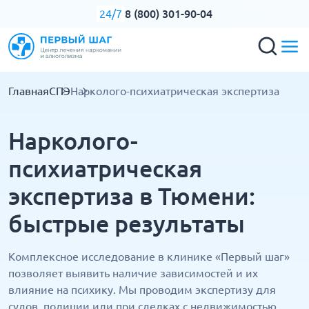
8 (800) 301-90-04
24/7
Главная
СПЭ
Нарколого-психиатрическая экспертиза
Нарколого-
психиатрическая
экспертиза в Тюмени:
быстрые результаты
Комплексное исследование в клинике «Первый шаг»
позволяет выявить наличие зависимостей и их
влияние на психику. Мы проводим экспертизу для
судов, полиции или при сделках с недвижимостью.