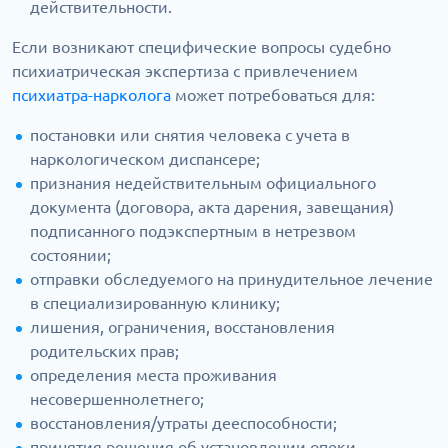
действительности.
Если возникают специфические вопросы судебно
психиатрическая экспертиза с привлечением
психиатра-нарколога
может потребоваться для:
постановки или снятия человека с учета в
наркологическом диспансере;
признания недействительным официального
документа (договора, акта дарения, завещания)
подписанного подэкспертным в нетрезвом
состоянии;
отправки обследуемого на принудительное лечение
в специализированную клинику;
лишения, ограничения, восстановления
родительских прав;
определения места проживания
несовершеннолетнего;
восстановления/утраты дееспособности;
принятия решения об установлении опеки,