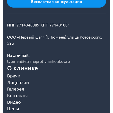
Бесплатная консультация
ИНН 7714346889 КПП 771401001
ООО «Первый шаг» (г. Тюмень) улица Котовского,
52Б
Наш e-mail:
tyumen@stranaprotivnarkotikov.ru
О клинике
Врачи
Лицензии
Галерея
Контакты
Видео
Цены