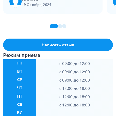
п
19 Октября, 2024
ж
т
Написать отзыв
Режим приема
ПН
c 09:00 до 12:00
ВТ
c 09:00 до 12:00
СР
c 09:00 до 12:00
ЧТ
c 12:00 до 18:00
ПТ
c 12:00 до 18:00
СБ
c 12:00 до 18:00
ВС