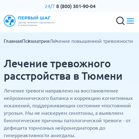
8 (800) 301-90-04
24/7
Главная
Психиатрия
Лечение повышенной тревожности
Лечение тревожного
расстройства в Тюмени
Лечение тревоги направлено на восстановление
нейрохимического баланса и коррекцию когнитивных
искажений, поддерживающих состояние «постоянной
угрозы». Мы не маскируем симптомы, а выявляем
биологические причины патологической тревоги - от
дефицита тормозных нейромедиаторов до
гиперреактивности амигдалы.