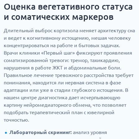
Оценка вегетативного статуса
и соматических маркеров
Длительный выброс кортизола меняет архитектуру сна
и ведет к когнитивному истощению, мешая человеку
концентрироваться на работе и бытовых задачах.
Врачи клиники «Первый шаг» фиксируют проявления
соматизированной тревоги: тремор, тахикардию,
нарушения в работе ЖКТ и абдоминальные боли.
Правильное лечение тревожного расстройства требует
понимания, находится ли нервная система в фазе
адаптации или уже в стадии глубокого истощения. В
нашем центре диагностика дает исчерпывающую
картину нейромедиаторного обмена, что позволяет
подобрать терапевтический план с ювелирной
точностью.
Лабораторный скрининг:
анализ уровня