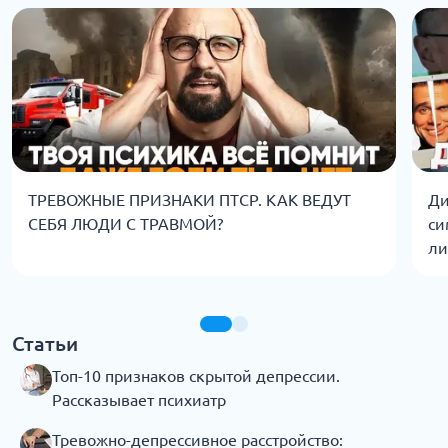
ТРЕВОЖНЫЕ ПРИЗНАКИ ПТСР. КАК ВЕДУТ
Ди
СЕБЯ ЛЮДИ С ТРАВМОЙ?
си
ли
Статьи
Топ-10 признаков скрытой депрессии.
Рассказывает психиатр
Тревожно-депрессивное расстройство: