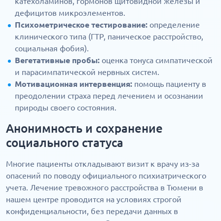
катехоламинов, гормонов щитовидной железы и
дефицитов микроэлементов.
Психометрическое тестирование:
определение
клинического типа (ГТР, паническое расстройство,
социальная фобия).
Вегетативные пробы:
оценка тонуса симпатической
и парасимпатической нервных систем.
Мотивационная интервенция:
помощь пациенту в
преодолении страха перед лечением и осознании
природы своего состояния.
Анонимность и сохранение
социального статуса
Многие пациенты откладывают визит к врачу из-за
опасений по поводу официального психиатрического
учета. Лечение тревожного расстройства в Тюмени в
нашем центре проводится на условиях строгой
конфиденциальности, без передачи данных в