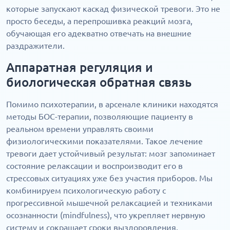
которые запускают каскад физической тревоги. Это не
просто беседы, а перепрошивка реакций мозга,
обучающая его адекватно отвечать на внешние
раздражители.
Аппаратная регуляция и
биологическая обратная связь
Помимо психотерапии, в арсенале клиники находятся
методы БОС-терапии, позволяющие пациенту в
реальном времени управлять своими
физиологическими показателями. Такое лечение
тревоги дает устойчивый результат: мозг запоминает
состояние релаксации и воспроизводит его в
стрессовых ситуациях уже без участия приборов. Мы
комбинируем психологическую работу с
прогрессивной мышечной релаксацией и техниками
осознанности (mindfulness), что укрепляет нервную
систему и сокращает сроки выздоровления.