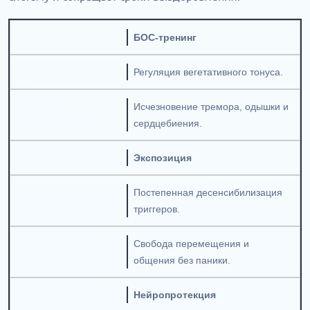
БОС-тренинг
Регуляция вегетативного тонуса.
Исчезновение тремора, одышки и
сердцебиения.
Экспозиция
Постепенная десенсибилизация
триггеров.
Свобода перемещения и
общения без паники.
Нейропротекция