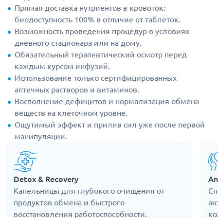
Прямая доставка нутриентов в кровоток:
биодоступность 100% в отличие от таблеток.
Возможность проведения процедур в условиях
дневного стационара или на дому.
Обязательный терапевтический осмотр перед
каждым курсом инфузий.
Использование только сертифицированных
аптечных растворов и витаминов.
Восполнение дефицитов и нормализация обмена
веществ на клеточном уровне.
Ощутимый эффект и прилив сил уже после первой
манипуляции.
Detox & Recovery
An
Капельницы для глубокого очищения от
Сп
продуктов обмена и быстрого
ан
восстановления работоспособности.
ко