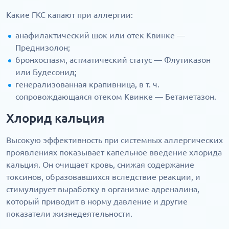
Какие ГКС капают при аллергии:
анафилактический шок или отек Квинке —
Преднизолон;
бронхоспазм, астматический статус — Флутиказон
или Будесонид;
генерализованная крапивница, в т. ч.
сопровождающаяся отеком Квинке — Бетаметазон.
Хлорид кальция
Высокую эффективность при системных аллергических
проявлениях показывает капельное введение хлорида
кальция. Он очищает кровь, снижая содержание
токсинов, образовавшихся вследствие реакции, и
стимулирует выработку в организме адреналина,
который приводит в норму давление и другие
показатели жизнедеятельности.