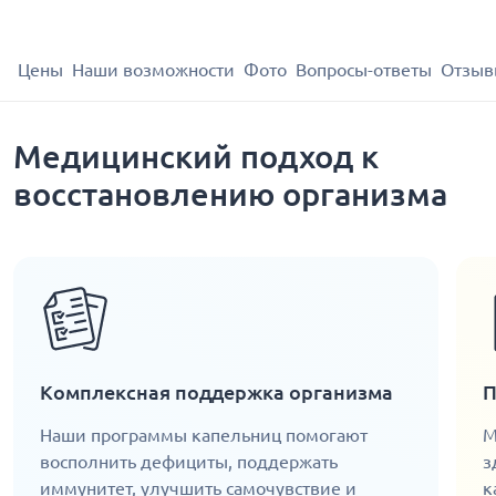
Цены
Наши возможности
Фото
Вопросы-ответы
Отзыв
Медицинский подход к
восстановлению организма
Комплексная поддержка организма
П
Наши программы капельниц помогают
М
восполнить дефициты, поддержать
з
иммунитет, улучшить самочувствие и
к