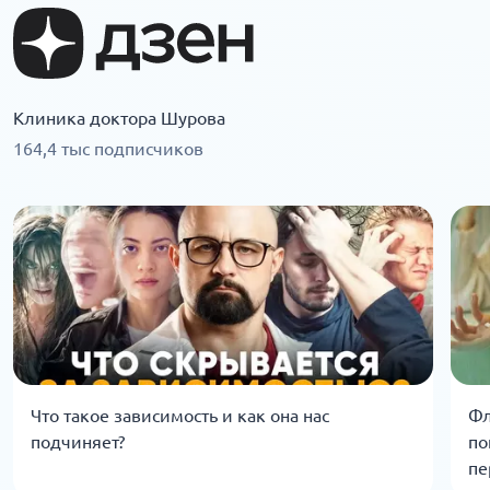
Клиника доктора Шурова
164,4 тыс подписчиков
Что такое зависимость и как она нас
Фл
подчиняет?
по
пе