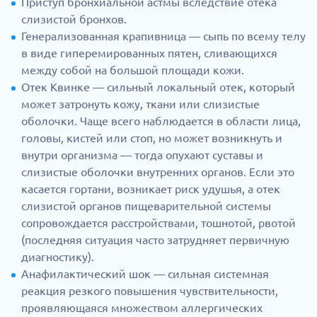
Приступ бронхиальной астмы вследствие отека
слизистой бронхов.
Генерализованная крапивница — сыпь по всему телу
в виде гиперемированных пятен, сливающихся
между собой на большой площади кожи.
Отек Квинке — сильный локальный отек, который
может затронуть кожу, ткани или слизистые
оболочки. Чаще всего наблюдается в области лица,
головы, кистей или стоп, но может возникнуть и
внутри организма — тогда опухают суставы и
слизистые оболочки внутренних органов. Если это
касается гортани, возникает риск удушья, а отек
слизистой органов пищеварительной системы
сопровождается расстройствами, тошнотой, рвотой
(последняя ситуация часто затрудняет первичную
диагностику).
Анафилактический шок — сильная системная
реакция резкого повышения чувствительности,
проявляющаяся множеством аллергических