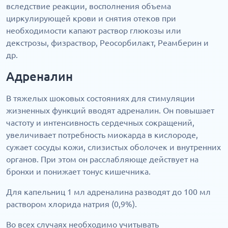
вследствие реакции, восполнения объема
циркулирующей крови и снятия отеков при
необходимости капают раствор глюкозы или
декстрозы, физраствор, Реосорбилакт, Реамберин и
др.
Адреналин
В тяжелых шоковых состояниях для стимуляции
жизненных функций вводят адреналин. Он повышает
частоту и интенсивность сердечных сокращений,
увеличивает потребность миокарда в кислороде,
сужает сосуды кожи, слизистых оболочек и внутренних
органов. При этом он расслабляюще действует на
бронхи и понижает тонус кишечника.
Для капельниц 1 мл адреналина разводят до 100 мл
раствором хлорида натрия (0,9%).
Во всех случаях необходимо учитывать