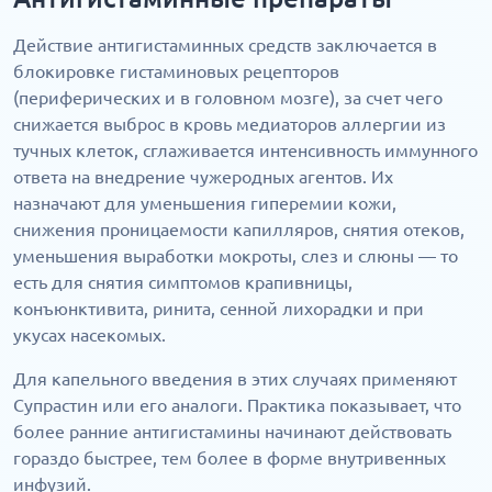
Действие антигистаминных средств заключается в
блокировке гистаминовых рецепторов
(периферических и в головном мозге), за счет чего
снижается выброс в кровь медиаторов аллергии из
тучных клеток, сглаживается интенсивность иммунного
ответа на внедрение чужеродных агентов. Их
назначают для уменьшения гиперемии кожи,
снижения проницаемости капилляров, снятия отеков,
уменьшения выработки мокроты, слез и слюны — то
есть для снятия симптомов крапивницы,
конъюнктивита, ринита, сенной лихорадки и при
укусах насекомых.
Для капельного введения в этих случаях применяют
Супрастин или его аналоги. Практика показывает, что
более ранние антигистамины начинают действовать
гораздо быстрее, тем более в форме внутривенных
инфузий.