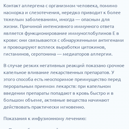
Контакт аллергена с организмом человека, помимо
насморка и слезотечения, нередко приводит к более
тяжелым заболеваниям, иногда — опасным для
жизни. Причиной интенсивного иммунного ответа
является функционирование иммуноглобулинов Е в
крови: они связываются с обнаруженными антигенами
и провоцируют всплеск выработки цитокинов,
гистаминов, серотонина — медиаторов аллергии.
В случае резких негативных реакций показано срочное
капельное вливание лекарственных препаратов. У
этого способа есть неоспоримое преимущество перед
пероральным приемом лекарств: при капельном
введении препараты попадают в кровь быстро и в
большом объеме, активные вещества начинают
действовать практически мгновенно.
Показания к инфузионному лечению: