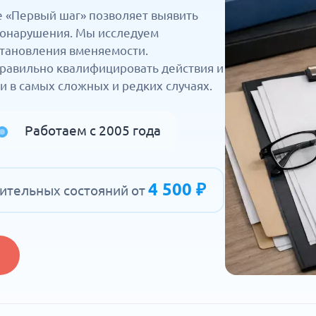
е «Первый шаг» позволяет выявить
вонарушения. Мы исследуем
становления вменяемости.
равильно квалифицировать действия и
и в самых сложных и редких случаях.
Работаем с 2005 года
4 500 ₽
ительных состояний от