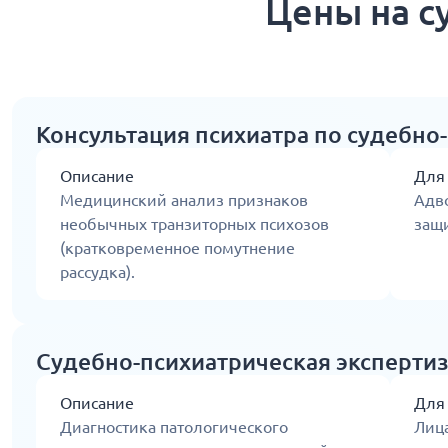
Цены на с
Консультация психиатра по судебно
Описание
Для
Медицинский анализ признаков
Адв
необычных транзиторных психозов
защи
(кратковременное помутнение
рассудка).
Судебно-психиатрическая эксперти
Описание
Для
Диагностика патологического
Лиц