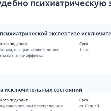
удебно психиатрическую 
-психиатрической экспертизе исключит
 кого подходит
Срок
окатам, выстраивающим линию
1 час
ты на основе аффекта.
за исключительных состояний
 кого подходит
Срок
ам, совершившим преступление с
от 10 дней