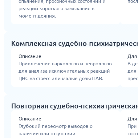
опьянения, просоночных состояний и
пос
реакций короткого замыкания в
момент деяния.
Комплексная судебно-психиатричес
Описание
Для
Привлечение наркологов и неврологов
В де
для анализа исключительных реакций
для
ЦНС на стресс или малые дозы ПАВ.
прес
Повторная судебно-психиатрическа
Описание
Для
Глубокий пересмотр выводов о
При
наличии или отсутствии
сост