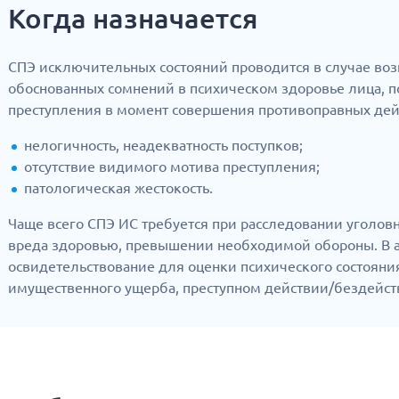
Когда назначается
СПЭ исключительных состояний проводится в случае возн
обоснованных сомнений в психическом здоровье лица, 
преступления в момент совершения противоправных дей
нелогичность, неадекватность поступков;
отсутствие видимого мотива преступления;
патологическая жестокость.
Чаще всего СПЭ ИС требуется при расследовании уголо
вреда здоровью, превышении необходимой обороны. В 
освидетельствование для оценки психического состояни
имущественного ущерба, преступном действии/бездейств