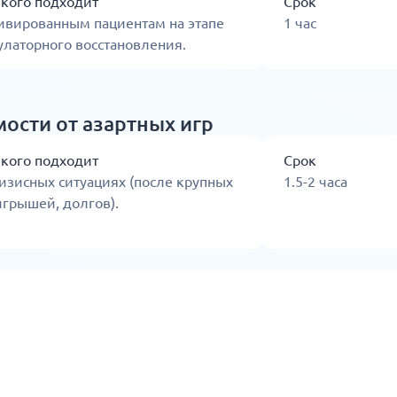
 кого подходит
Срок
ивированным пациентам на этапе
1 час
латорного восстановления.
ости от азартных игр
 кого подходит
Срок
изисных ситуациях (после крупных
1.5-2 часа
грышей, долгов).