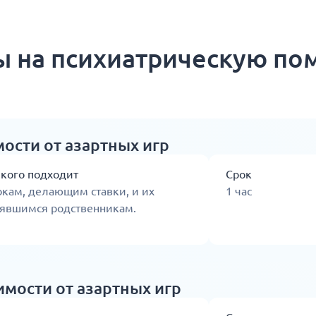
 на психиатрическую п
ости от азартных игр
 кого подходит
Срок
кам, делающим ставки, и их
1 час
аявшимся родственникам.
мости от азартных игр