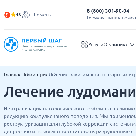
8 (800) 301-90-04
г. Тюмень
4.9
Горячая линия помощ
Услуги
О клинике
Главная
Психиатрия
Лечение зависимости от азартных иг
Лечение лудомани
Нейтрализация патологического гемблинга в клиник
редукцию компульсивного поведения. Мы применяе
реструктуризации для глубокой коррекции системы 
депрессию и помогают восстановить разрушенные со