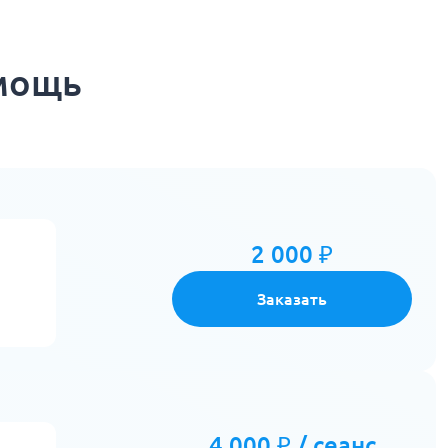
омощь
2 000 ₽
Заказать
4 000 ₽ / сеанс