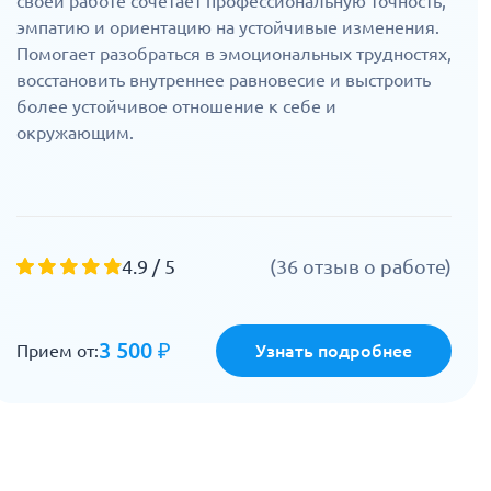
своей работе сочетает профессиональную точность,
эмпатию и ориентацию на устойчивые изменения.
Помогает разобраться в эмоциональных трудностях,
восстановить внутреннее равновесие и выстроить
более устойчивое отношение к себе и
окружающим.
4.9 / 5
(36 отзыв о работе)
3 500 ₽
Прием от:
Узнать подробнее