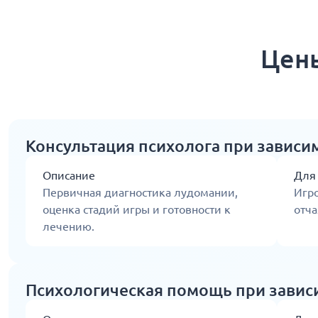
Цены
Консультация психолога при зависим
Описание
Для
Первичная диагностика лудомании,
Игро
оценка стадий игры и готовности к
отч
лечению.
Психологическая помощь при зависи