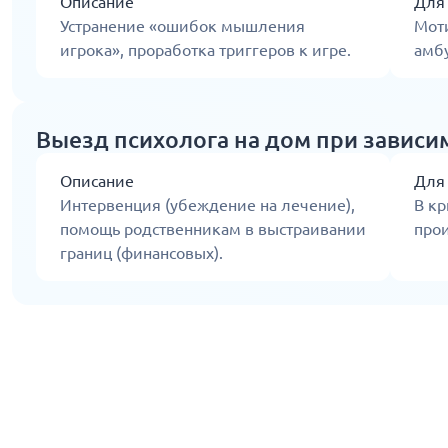
Описание
Для
Устранение «ошибок мышления
Мот
игрока», проработка триггеров к игре.
амбу
Выезд психолога на дом при зависим
Описание
Для
Интервенция (убеждение на лечение),
В кр
помощь родственникам в выстраивании
прои
границ (финансовых).