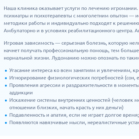
Наша клиника оказывает услуги по лечению игромании
психиатры и психотерапевты с многолетним опытом — 
методики работы и индивидуально подходят к решению
Амбулаторно и в условиях реабилитационного центра. А
Игровая зависимость — серьезная болезнь, которую нел
начнет получать профессиональную помощь, тем больше
нормальной жизни. Лудоманию можно опознать по таким
Угасание интереса ко всем занятиям и увлечениям, к
Игнорирование физиологических потребностей (сон, ед
Проявления агрессии и раздражительности в моменты, 
аддикции
Искажение системы внутренних ценностей (человек м
отношении близких, начать красть у них деньги)
Подавленность и апатия, если не играет долгое время;
Появляются навязчивые мысли, нереалистичные устан