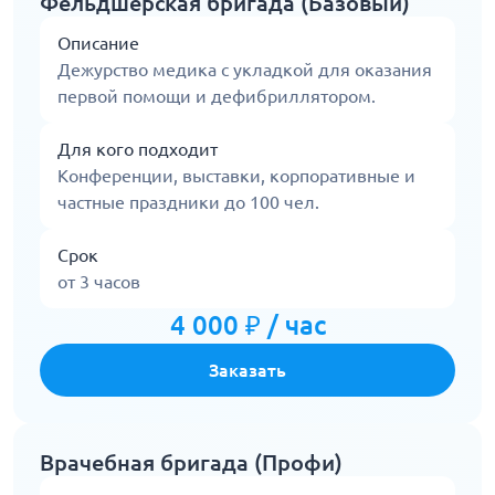
Фельдшерская бригада (Базовый)
Описание
Дежурство медика с укладкой для оказания
первой помощи и дефибриллятором.
Для кого подходит
Конференции, выставки, корпоративные и
частные праздники до 100 чел.
Срок
от 3 часов
4 000 ₽ / час
Заказать
Врачебная бригада (Профи)