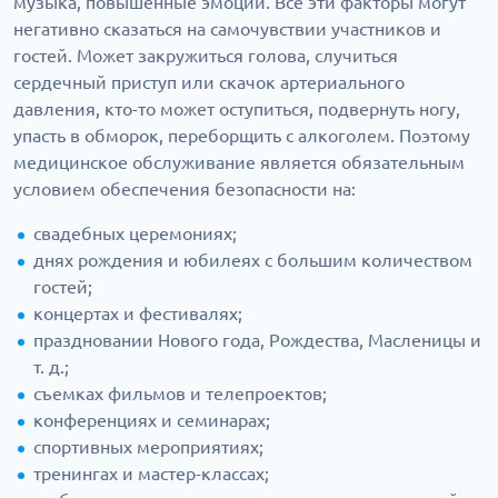
музыка, повышенные эмоции. Все эти факторы могут
негативно сказаться на самочувствии участников и
гостей. Может закружиться голова, случиться
сердечный приступ или скачок артериального
давления, кто-то может оступиться, подвернуть ногу,
упасть в обморок, переборщить с алкоголем. Поэтому
медицинское обслуживание является обязательным
условием обеспечения безопасности на:
свадебных церемониях;
днях рождения и юбилеях с большим количеством
гостей;
концертах и фестивалях;
праздновании Нового года, Рождества, Масленицы и
т. д.;
съемках фильмов и телепроектов;
конференциях и семинарах;
спортивных мероприятиях;
тренингах и мастер-классах;