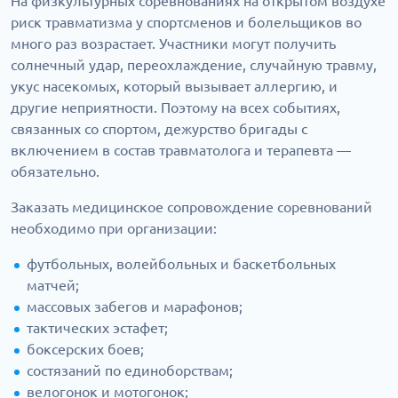
На физкультурных соревнованиях на открытом воздухе
риск травматизма у спортсменов и болельщиков во
много раз возрастает. Участники могут получить
солнечный удар, переохлаждение, случайную травму,
укус насекомых, который вызывает аллергию, и
другие неприятности. Поэтому на всех событиях,
связанных со спортом, дежурство бригады с
включением в состав травматолога и терапевта —
обязательно.
Заказать медицинское сопровождение соревнований
необходимо при организации:
футбольных, волейбольных и баскетбольных
матчей;
массовых забегов и марафонов;
тактических эстафет;
боксерских боев;
состязаний по единоборствам;
велогонок и мотогонок;