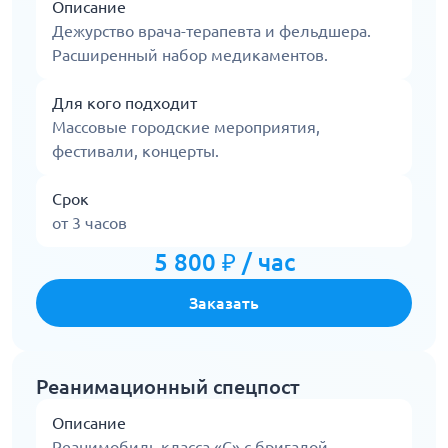
Описание
Дежурство врача-терапевта и фельдшера.
Расширенный набор медикаментов.
Для кого подходит
Массовые городские мероприятия,
фестивали, концерты.
Срок
от 3 часов
5 800 ₽ / час
Заказать
Реанимационный спецпост
Описание
Реанимобиль класса «С» с бригадой