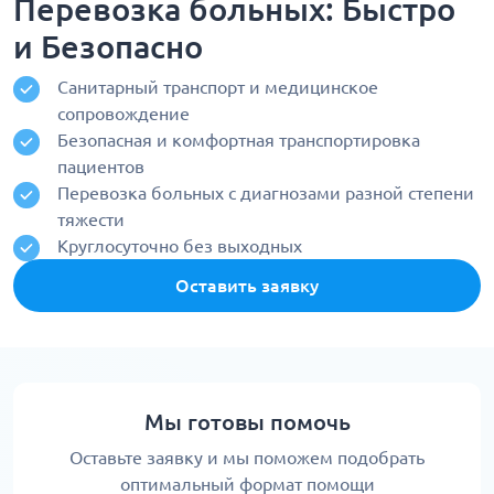
Перевозка больных: Быстро
и Безопасно
Санитарный транспорт и медицинское
сопровождение
Безопасная и комфортная транспортировка
пациентов
Перевозка больных с диагнозами разной степени
тяжести
Круглосуточно без выходных
Оставить заявку
Мы готовы помочь
Оставьте заявку и мы поможем подобрать
оптимальный формат помощи