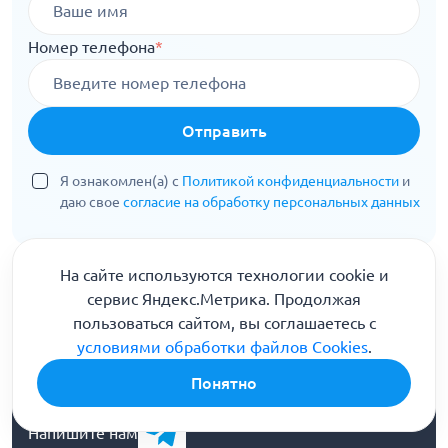
Номер телефона
*
Отправить
Я ознакомлен(а) с
Политикой конфиденциальности
и
даю свое
согласие на обработку персональных данных
На сайте используются технологии cookie и
сервис Яндекс.Метрика. Продолжая
пользоваться сайтом, вы соглашаетесь с
условиями обработки файлов Cookies
.
Информационная служба
8 (800) 301-90-04
Понятно
Горячая линия помощи и консультации
Напишите нам