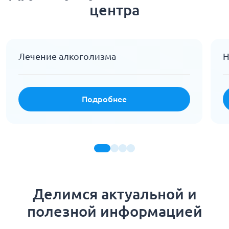
центра
Лечение алкоголизма
Н
Подробнее
Делимся актуальной и
полезной информацией