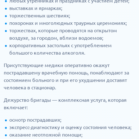
любых утренниках и праздниках с участием детей;
выставках и ярмарках;
торжественных шествиях;
похоронах и многолюдных траурных церемониях;
торжествах, которые проводятся на открытом
воздухе, за городом, вблизи водоемов;
корпоративных застольях с употреблением
большого количества алкоголя.
Присутствующие медики оперативно окажут
пострадавшему врачебную помощь, понаблюдают за
состоянием больного и при его ухудшении доставят
человека в стационар.
Дежурство бригады — комплексная услуга, которая
включает:
осмотр пострадавших;
экспресс-диагностику и оценку состояния человека;
оказание неотложной помощи;