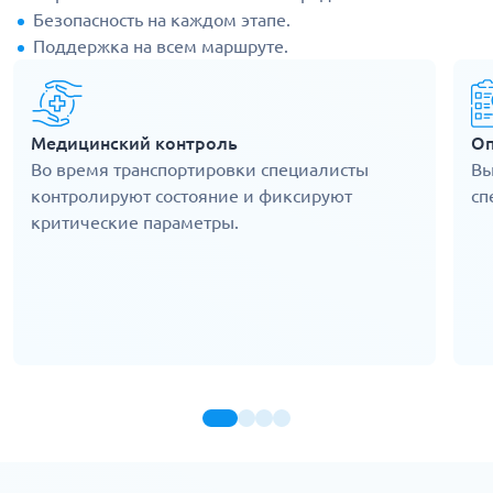
Безопасность на каждом этапе.
Поддержка на всем маршруте.
Медицинский контроль
Оп
Во время транспортировки специалисты
Вы
контролируют состояние и фиксируют
сп
критические параметры.