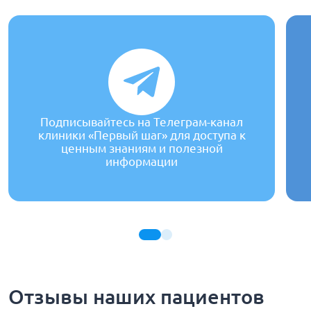
Подписывайтесь на Телеграм-канал
клиники «Первый шаг» для доступа к
ценным знаниям и полезной
информации
Отзывы наших пациентов