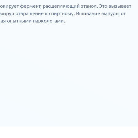
окирует фермент, расщепляющий этанол. Это вызывает
мируя отвращение к спиртному. Вшивание ампулы от
мая опытными наркологами.