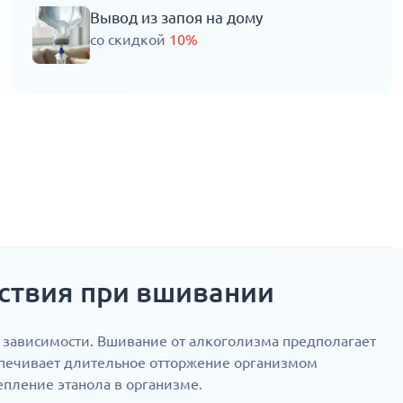
Вывод из запоя на дому
со скидкой
10%
йствия при вшивании
 зависимости. Вшивание от алкоголизма предполагает
еспечивает длительное отторжение организмом
пление этанола в организме.