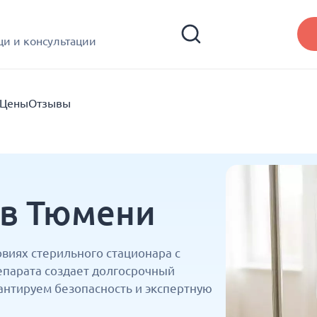
и и консультации
Цены
Отзывы
 в Тюмени
виях стерильного стационара с
парата создает долгосрочный
антируем безопасность и экспертную