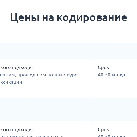
Цены на кодирование
 кого подходит
Срок
иентам, прошедшим полный курс
40-50 минут
оксикации.
 кого подходит
Срок
 пациентов, нуждающихся в
40-50 минут