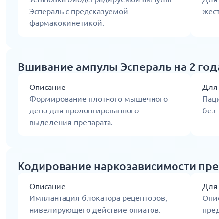
Эспераль с предсказуемой
жес
фармакокинетикой.
Вшивание ампулы Эспераль на 2 год
Описание
Для
Формирование плотного мышечного
Паци
депо для пролонгированного
без 
выделения препарата.
Кодирование наркозависимости преп
Описание
Для
Имплантация блокатора рецепторов,
Опи
нивелирующего действие опиатов.
пре