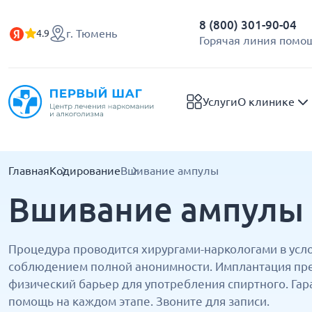
8 (800) 301-90-04
г. Тюмень
4.9
Горячая линия помощ
Услуги
О клинике
Главная
Кодирование
Вшивание ампулы
Вшивание ампулы
Процедура проводится хирургами-наркологами в усло
соблюдением полной анонимности. Имплантация пре
физический барьер для употребления спиртного. Гар
помощь на каждом этапе. Звоните для записи.