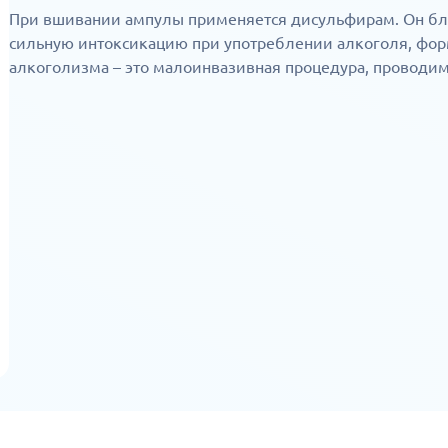
При вшивании ампулы применяется дисульфирам. Он бл
сильную интоксикацию при употреблении алкоголя, фор
алкоголизма – это малоинвазивная процедура, проводи