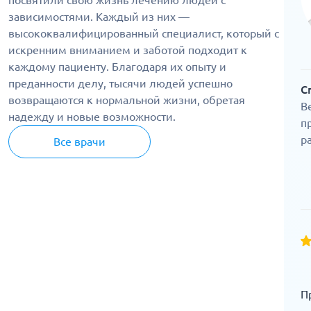
посвятили свою жизнь лечению людей с
зависимостями. Каждый из них —
высококвалифицированный специалист, который с
искренним вниманием и заботой подходит к
каждому пациенту. Благодаря их опыту и
преданности делу, тысячи людей успешно
С
возвращаются к нормальной жизни, обретая
В
надежду и новые возможности.
п
р
Все врачи
П