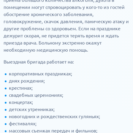
приема большого количества алкоголя, духота в
помещении могут спровоцировать у кого-то из гостей
обострение хронического заболевания,
головокружение, скачок давления, паническую атаку и
другие проблемы со здоровьем. Если на празднике
дежурит скорая, не придется терять время и ждать
приезда врача. Больному экстренно окажут
необходимую медицинскую помощь.
Выездная бригада работает на:
корпоративных праздниках;
днях рождения;
крестинах;
свадебных церемониях;
концертах;
детских утренниках;
новогодних и рождественских гуляньях;
фестивалях;
массовых съемках передач и фильмов;