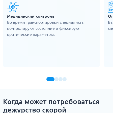
Медицинский контроль
Оп
Во время транспортировки специалисты
Вы
контролируют состояние и фиксируют
сп
критические параметры.
Когда может потребоваться
дежурство скорой