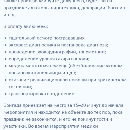
Также проинформируйте дежурного, будет ли на
празднике алкоголь, пиротехника, декорации, бассейн
и т. д.
В оплату включены:
тщательный осмотр пострадавших;
экспресс-диагностика и постановка диагноза;
проведение эхокардиографии, тонометрии;
определение уровня сахара в крови;
медикаментозная помощь (обезболивание уколом,
постановка капельницы и т.д.);
оказание реанимационной помощи при критическом
состоянии;
транспортировка в отделение.
Бригада приезжает на место за 15–20 минут до начала
мероприятия и находится на объекте до тех пор, пока
праздник не закончится, и его не покинут гости и
участники. Во время мероприятия медики