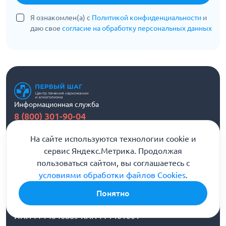
Я ознакомлен(а) с
Политикой конфиденциальности
и
даю свое
согласие на обработку персональных данных
Информационная служба
8 (800) 301-90-04
Горячая линия помощи и консультации
На сайте используются технологии cookie и
Напишите нам
сервис Яндекс.Метрика. Продолжая
пользоваться сайтом, вы соглашаетесь с
Бесплатная консультация
условиями обработки файлов Cookies
.
Понятно
ИНН 7714346889 КПП 771401001