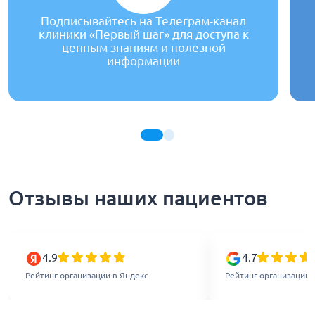
Подписывайтесь на Телеграм-канал
клиники «Первый шаг» для доступа к
ценным знаниям и полезной
информации
Отзывы наших пациентов
4.9
4.7
Рейтинг организации в Яндекс
Рейтинг организации 